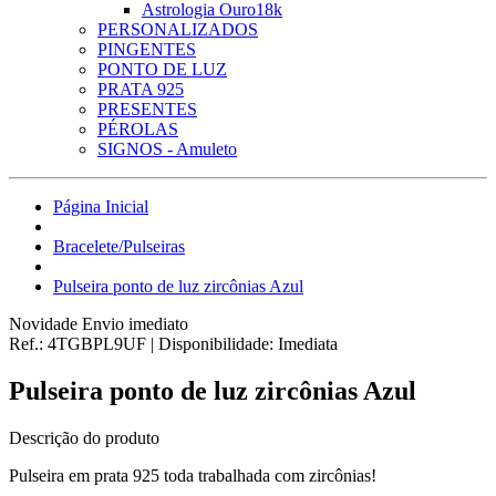
Astrologia Ouro18k
PERSONALIZADOS
PINGENTES
PONTO DE LUZ
PRATA 925
PRESENTES
PÉROLAS
SIGNOS - Amuleto
Página Inicial
Bracelete/Pulseiras
Pulseira ponto de luz zircônias Azul
Novidade
Envio imediato
Ref.:
4TGBPL9UF
|
Disponibilidade:
Imediata
Pulseira ponto de luz zircônias Azul
Descrição do produto
Pulseira em prata 925 toda trabalhada com zircônias!