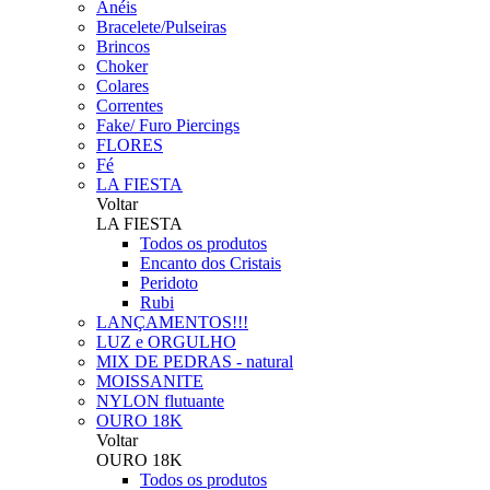
Anéis
Bracelete/Pulseiras
Brincos
Choker
Colares
Correntes
Fake/ Furo Piercings
FLORES
Fé
LA FIESTA
Voltar
LA FIESTA
Todos os produtos
Encanto dos Cristais
Peridoto
Rubi
LANÇAMENTOS!!!
LUZ e ORGULHO
MIX DE PEDRAS - natural
MOISSANITE
NYLON flutuante
OURO 18K
Voltar
OURO 18K
Todos os produtos