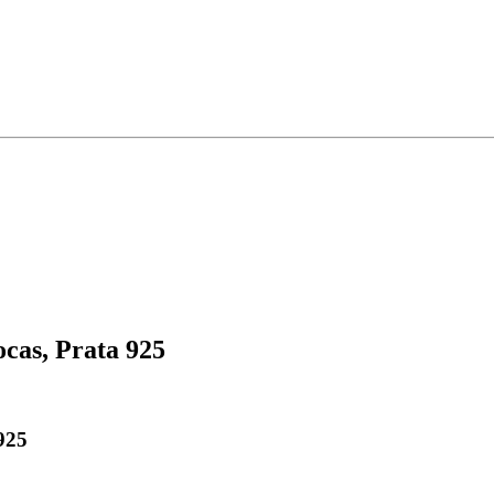
cas, Prata 925
925